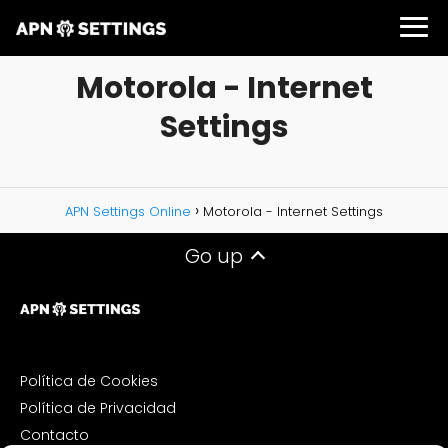
Motorola - Internet
Settings
APN Settings Online
Motorola - Internet Settings
Go up
Política de Cookies
Política de Privacidad
Contacto