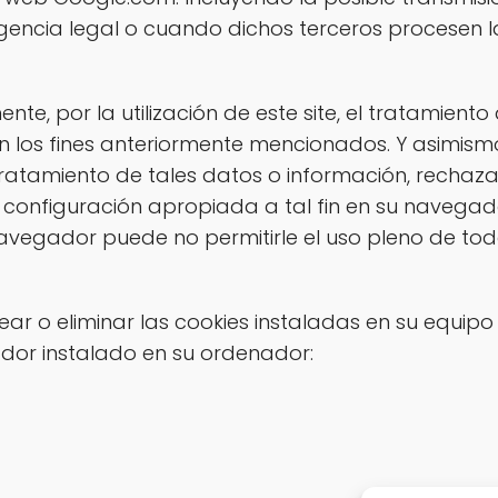
igencia legal o cuando dichos terceros procesen 
te, por la utilización de este site, el tratamiento
 los fines anteriormente mencionados. Y asimism
tratamiento de tales datos o información, rechaz
 configuración apropiada a tal fin en su navegado
avegador puede no permitirle el uso pleno de tod
ear o eliminar las cookies instaladas en su equip
dor instalado en su ordenador: