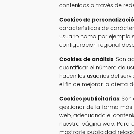
contenidos a través de rede
Cookies de personalizaci
características de carácter 
usuario como por ejemplo se
configuración regional desd
Cookies de análisis
: Son a
cuantificar el número de usua
hacen los usuarios del serv
el fin de mejorar la oferta 
Cookies publicitarias
: Son
gestionar de la forma más e
web, adecuando el contenido
nuestra página web. Para e
mostrarle publicidad relac