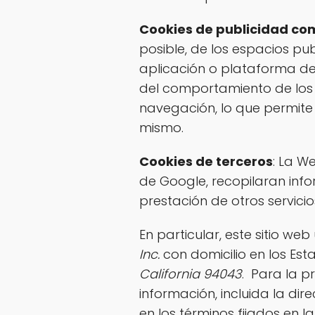
Cookies de publicidad c
posible, de los espacios pub
aplicación o plataforma des
del comportamiento de los 
navegación, lo que permite 
mismo.
Cookies de terceros
: La W
de Google, recopilaran infor
prestación de otros servicio
En particular, este sitio web 
Inc.
con domicilio en los Es
California 94043
. Para la pr
información, incluida la di
en los términos fijados en 