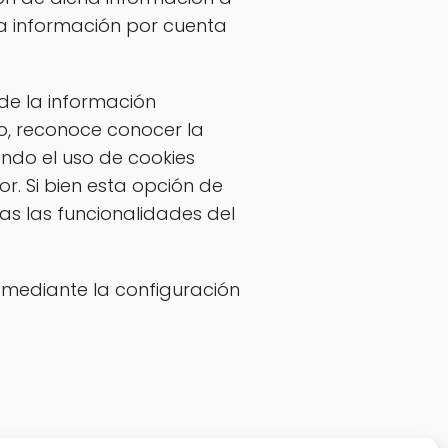
la información por cuenta
 de la información
o, reconoce conocer la
ando el uso de cookies
r. Si bien esta opción de
as las funcionalidades del
o mediante la configuración