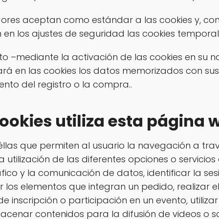
ores aceptan como estándar a las cookies y, con
 en los ajustes de seguridad las cookies tempor
nto –mediante la activación de las cookies en su
zará en las cookies los datos memorizados con su
to del registro o la compra..
ookies utiliza esta página 
éllas que permiten al usuario la navegación a tr
 utilización de las diferentes opciones o servicios
áfico y la comunicación de datos, identificar la s
r los elementos que integran un pedido, realizar
d de inscripción o participación en un evento, utili
acenar contenidos para la difusión de videos o s