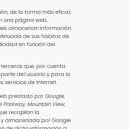
tión, de la forma más eficaz
 en una página web,
okies almacenan información
ntinuada de sus hábitos de
licidad en función del
e terceros que, por cuenta
 parte del usuario y para la
 servicios de Internet.
 web prestado por
Google,
e Parkway, Mountain View,
que recopilan la
tada y almacenada por Google
ión de dicha información a