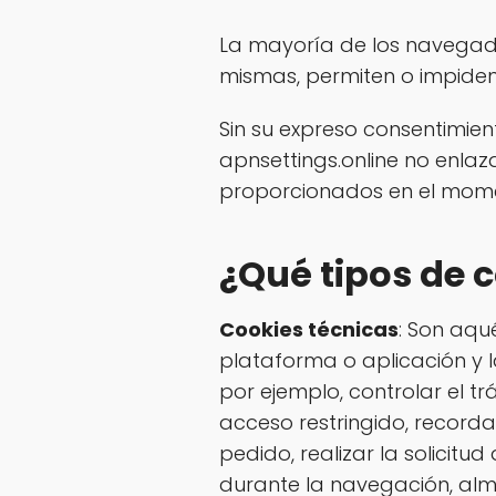
La mayoría de los navegad
mismas, permiten o impiden
Sin su expreso consentimie
apnsettings.online no enla
proporcionados en el momen
¿Qué tipos de c
Cookies técnicas
: Son aqu
plataforma o aplicación y la
por ejemplo, controlar el tr
acceso restringido, recorda
pedido, realizar la solicitu
durante la navegación, alm