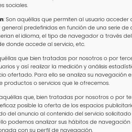
s sociales.
ón
: Son aquéllas que permiten al usuario acceder 
general predefinidas en función de una serie de cr
rian el idioma, el tipo de navegador a través del 
e donde accede al servicio, etc.
quéllas que bien tratadas por nosotros o por terc
rios y así realizar la medición y análisis estadísti
icio ofertado. Para ello se analiza su navegación
de productos o servicios que le ofrecemos.
 aquéllas que, bien tratadas por nosotros o por t
ficaz posible la oferta de los espacios publicitar
 del anuncio al contenido del servicio solicitado 
llo podemos analizar sus hábitos de navegación
ionada con su perfil de navegación.