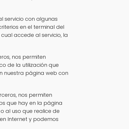
al servicio con algunas
iterios en el terminal del
cual accede al servicio, la
eros, nos permiten
co de la utilización que
 en nuestra página web con
erceros, nos permiten
ios que hay en la página
o al uso que realice de
 en Internet y podemos