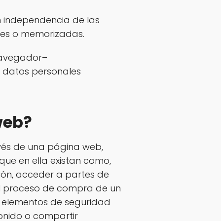
 independencia de las
ales o memorizadas.
 navegador–
s datos personales
web?
avés de una página web,
 que en ella existan como,
esión, acceder a partes de
 el proceso de compra de un
zar elementos de seguridad
onido o compartir