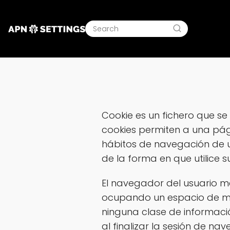
Cookie es un fichero que 
cookies permiten a una pág
hábitos de navegación de u
de la forma en que utilice s
El navegador del usuario m
ocupando un espacio de me
ninguna clase de informaci
al finalizar la sesión de n