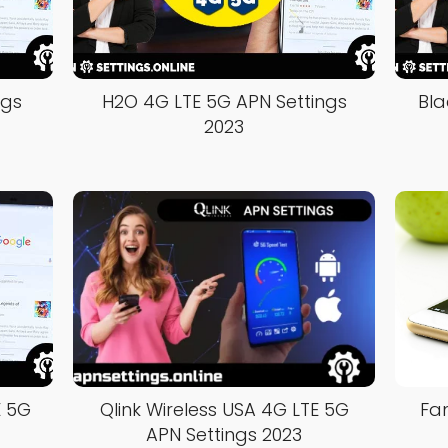
ngs
H2O 4G LTE 5G APN Settings
Bla
2023
E 5G
Qlink Wireless USA 4G LTE 5G
Fa
APN Settings 2023