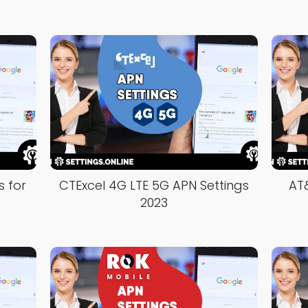
s for
CTExcel 4G LTE 5G APN Settings
AT&
2023