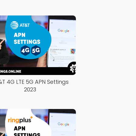
T 4G LTE 5G APN Settings
2023