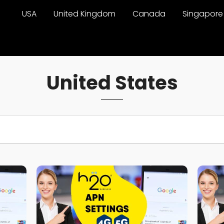
USA
United Kingdom
Canada
Singapore
United States