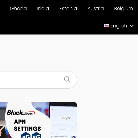
Ghana
India
Estonia
Austria
Belgium
English