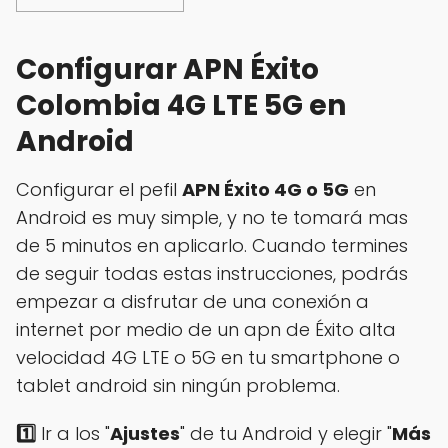
Configurar APN Éxito
Colombia 4G LTE 5G en
Android
Configurar el pefil
APN Éxito 4G o 5G
en
Android es muy simple, y no te tomará mas
de 5 minutos en aplicarlo. Cuando termines
de seguir todas estas instrucciones, podrás
empezar a disfrutar de una conexión a
internet por medio de un apn de Éxito alta
velocidad 4G LTE o 5G en tu smartphone o
tablet android sin ningún problema.
1️⃣
Ir a los "
Ajustes
" de tu Android y elegir "
Más