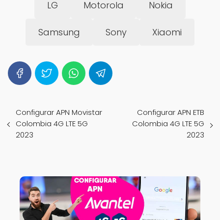
LG
Motorola
Nokia
Samsung
Sony
Xiaomi
Configurar APN Movistar
Configurar APN ETB
Colombia 4G LTE 5G
Colombia 4G LTE 5G
2023
2023