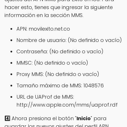
hacer esto, tienes que ingresar la siguiente
información en la sección MMS.
APN: movilexito.net.co
Nombre de usuario: (No definido o vacío)
Contraseña: (No definido o vacío)
MMSC: (No definido o vacío)
Proxy MMS: (No definido o vacío)
Tamaño máximo de MMS: 1048576
URL de UAProf de MMS:
http://www.apple.com/mms/uaprof.rdf
4️⃣
Ahora presiona el botón "
Inicio
" para
guardar los nuevos ajustes del perfil APN