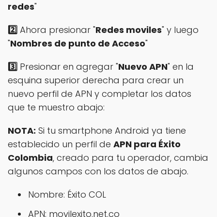
redes
"
2️⃣
Ahora presionar "
Redes moviles
" y luego
"
Nombres de punto de Acceso
"
3️⃣
Presionar en agregar "
Nuevo APN
" en la
esquina superior derecha para crear un
nuevo perfil de APN y completar los datos
que te muestro abajo:
NOTA:
Si tu smartphone Android ya tiene
establecido un perfil de
APN para Éxito
Colombia
, creado para tu operador, cambia
algunos campos con los datos de abajo.
Nombre: Éxito COL
APN: movilexito.net.co