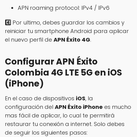
APN roaming protocol: IPv4 / IPv6
4️⃣
Por ultimo, debes guardar los cambios y
reiniciar tu smartphone Android para aplicar
el nuevo perfil de
APN Éxito 4G
.
Configurar APN Éxito
Colombia 4G LTE 5G en iOS
(iPhone)
En el caso de dispositivos
iOS
, la
configuración del
APN Éxito iPhone
es mucho
mas fácil de aplicar, lo cual te permitirá
restaurar tu conexión a internet. Solo debes
de seguir los siguientes pasos: