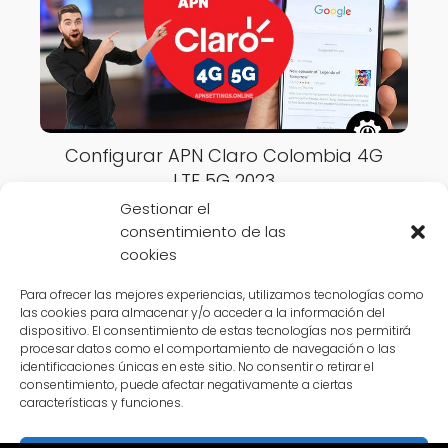
Configurar APN Claro Colombia 4G
LTE 5G 2023
Gestionar el
consentimiento de las
cookies
Para ofrecer las mejores experiencias, utilizamos tecnologías como
las cookies para almacenar y/o acceder a la información del
APN Settings Online
Colombia
Configurar APN Éxito Colombia
dispositivo. El consentimiento de estas tecnologías nos permitirá
procesar datos como el comportamiento de navegación o las
4G LTE 5G 2023
identificaciones únicas en este sitio. No consentir o retirar el
consentimiento, puede afectar negativamente a ciertas
características y funciones.