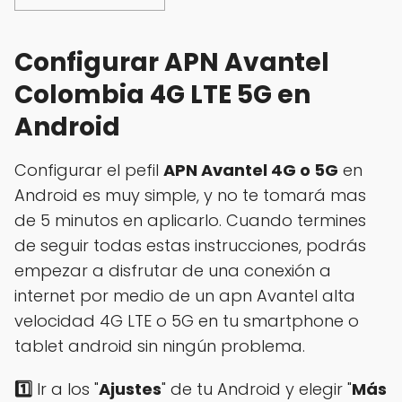
Configurar APN Avantel
Colombia 4G LTE 5G en
Android
Configurar el pefil
APN Avantel 4G o 5G
en
Android es muy simple, y no te tomará mas
de 5 minutos en aplicarlo. Cuando termines
de seguir todas estas instrucciones, podrás
empezar a disfrutar de una conexión a
internet por medio de un apn Avantel alta
velocidad 4G LTE o 5G en tu smartphone o
tablet android sin ningún problema.
1️⃣
Ir a los "
Ajustes
" de tu Android y elegir "
Más