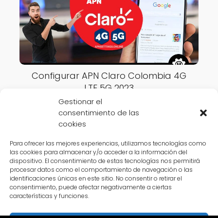
Configurar APN Claro Colombia 4G
LTE 5G 2023
Gestionar el
consentimiento de las
cookies
Para ofrecer las mejores experiencias, utilizamos tecnologías como
las cookies para almacenar y/o acceder a la información del
APN Settings Online
Colombia
Configurar APN Avantel
dispositivo. El consentimiento de estas tecnologías nos permitirá
procesar datos como el comportamiento de navegación o las
Colombia 4G LTE 5G 2023
identificaciones únicas en este sitio. No consentir o retirar el
consentimiento, puede afectar negativamente a ciertas
características y funciones.