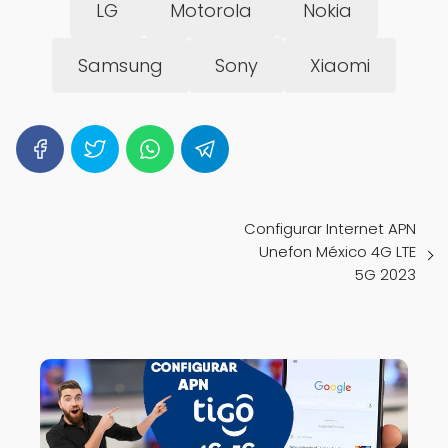
LG
Motorola
Nokia
Samsung
Sony
Xiaomi
Configurar Internet APN
Unefon México 4G LTE
5G 2023