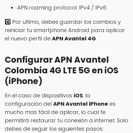
APN roaming protocol: IPv4 / IPv6
4️⃣
Por ultimo, debes guardar los cambios y
reiniciar tu smartphone Android para aplicar
el nuevo perfil de
APN Avantel 4G
.
Configurar APN Avantel
Colombia 4G LTE 5G en iOS
(iPhone)
En el caso de dispositivos
iOS
, la
configuración del
APN Avantel iPhone
es
mucho mas fácil de aplicar, lo cual te
permitirá restaurar tu conexión a internet. Solo
debes de seguir los siguientes pasos: