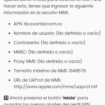
hacer esto, tienes que ingresar la siguiente
información en la sección MMS.
APN: lte.avantel.com.co
Nombre de usuario: (No definido o vacío)
Contraseña: (No definido o vacío)
MMSC: (No definido o vacío)
Proxy MMS: (No definido o vacío)
Tamaño máximo de MMS: 1048576
URL de UAProf de MMS:
http://www.apple.com/mms/uaprof.rdf
4️⃣
Ahora presiona el botón "
Inicio
" para
guardar los nuevos ajustes del perfil APN