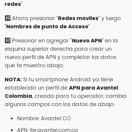
redes
"
2️⃣
Ahora presionar "
Redes moviles
" y luego
"
Nombres de punto de Acceso
"
3️⃣
Presionar en agregar "
Nuevo APN
" en la
esquina superior derecha para crear un
nuevo perfil de APN y completar los datos
que te muestro abajo:
NOTA:
Si tu smartphone Android ya tiene
establecido un perfil de
APN para Avantel
Colombia
, creado para tu operador, cambia
algunos campos con los datos de abajo.
Nombre: Avantel CO
APN: lte.avantel.com.co