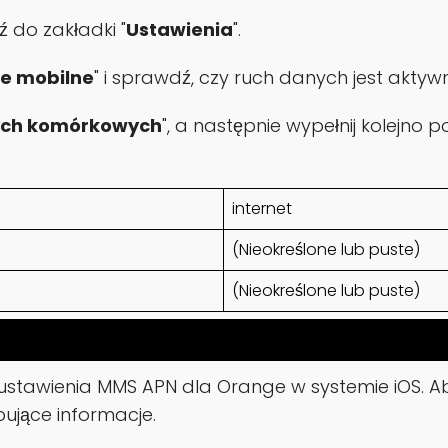
ź do zakładki "
Ustawienia
".
e mobilne
" i sprawdź, czy ruch danych jest aktyw
ych komórkowych
", a następnie wypełnij kolejno
internet
(Nieokreślone lub puste)
(Nieokreślone lub puste)
ustawienia MMS APN dla Orange w systemie iOS. Aby
ujące informacje.