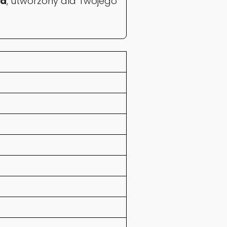
ka
, utworzony dla Twojego