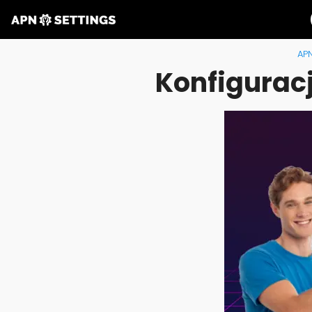
APN
Konfiguracj