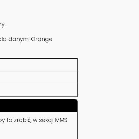
ny.
 pola danymi Orange
 to zrobić, w sekcji MMS