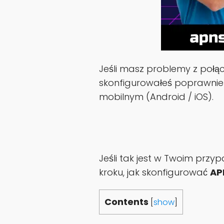
Jeśli masz problemy z połąc
skonfigurowałeś poprawni
mobilnym (Android / iOS).
Jeśli tak jest w Twoim przyp
kroku, jak skonfigurować
AP
Contents
[
show
]