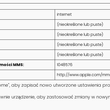
internet
(nieokreślone lub puste)
(nieokreślone lub puste)
(nieokreślone lub puste)
(nieokreślone lub puste)
mości MMS:
1048576
http://www.apple.com/mms
Home", aby zapisać nowo utworzone ustawienia prof
nie urządzenie, aby zastosować zmiany w nowym