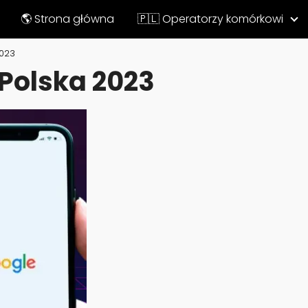
🌎 Strona główna
🇵🇱 Operatorzy komórkowi
2023
 Polska 2023