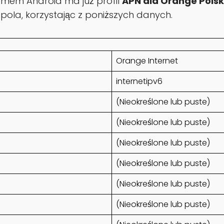
temem Android ma już profil
APN dla Orange Pols
 pola, korzystając z poniższych danych.
Orange Internet
internetipv6
(Nieokreślone lub puste)
(Nieokreślone lub puste)
(Nieokreślone lub puste)
(Nieokreślone lub puste)
(Nieokreślone lub puste)
(Nieokreślone lub puste)