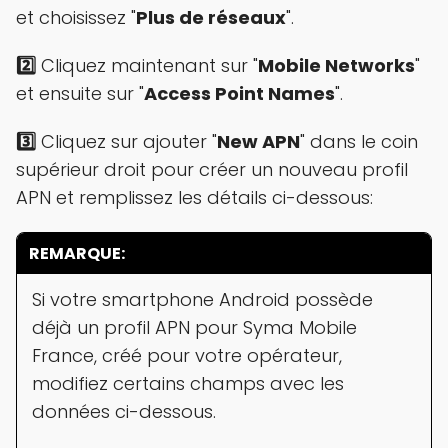
et choisissez "
Plus de réseaux
".
2️⃣
Cliquez maintenant sur "
Mobile Networks
"
et ensuite sur "
Access Point Names
".
3️⃣
Cliquez sur ajouter "
New APN
" dans le coin
supérieur droit pour créer un nouveau profil
APN et remplissez les détails ci-dessous:
REMARQUE:
Si votre smartphone Android possède
déjà un profil APN pour Syma Mobile
France, créé pour votre opérateur,
modifiez certains champs avec les
données ci-dessous.