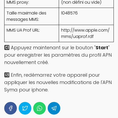
MMS proxy:
(non défini ou vide)
Taille maximale des
1048576
messages MMS:
MMS UA Prof URL:
http://www.apple.com/
mms/uaprof.rdf
4️⃣
Appuyez maintenant sur le bouton "
Start
"
pour enregistrer les paramètres du profil APN
nouvellement créé.
5️⃣
Enfin, redémarrez votre appareil pour
appliquer les nouvelles modifications de l'APN
Syma pour iphone.