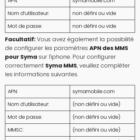
APN:
symamobile.com
Nom d’utilisateur:
non défini ou vide
Mot de passe:
non défini ou vide
Facultatif:
Vous avez également la possibilité
de configurer les paramètres
APN des MMS
pour Syma
sur l'iphone. Pour configurer
correctement
Syma MMS
, veuillez compléter
les informations suivantes.
APN:
symamobile.com
Nom d’utilisateur:
(non défini ou vide)
Mot de passe:
(non défini ou vide)
MMSC:
(non défini ou vide)