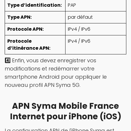
Type d’identification:
PAP
Type APN:
par défaut
Protocole APN:
IPv4 / IPv6
Protocole
IPv4 / IPv6
d’itinérance APN:
4️⃣
Enfin, vous devez enregistrer vos
modifications et redémarrer votre
smartphone Android pour appliquer le
nouveau profil APN Syma 5G.
APN Syma Mobile France
Internet pour iPhone (iOS)
La configuration APN de l'iPhone Syma est