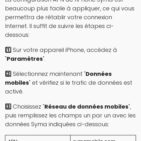
beaucoup plus facile à appliquer, ce qui vous
permettra de rétablir votre connexion
Internet. Il suffit de suivre les étapes ci-
dessous:
1️⃣
Sur votre appareil iPhone, accédez à
"
Paramètres
".
2️⃣
Sélectionnez maintenant "
Données
mobiles
" et vérifiez si le trafic de données est
activé.
3️⃣
Choisissez "
Réseau de données mobiles
",
puis remplissez les champs un par un avec les
données Syma indiquées ci-dessous: